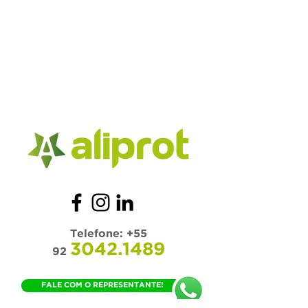
Telefone:
+55
3042.1489
92
FALE COM O REPRESENTANTE!