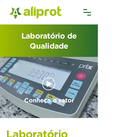
Laboratório de
Qualidade
Conheça o setor
Laboratório