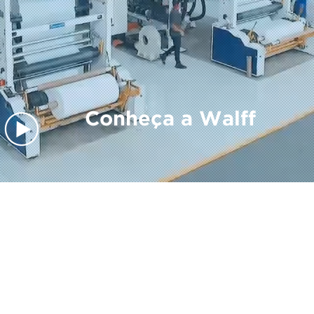
Conheça a Walff