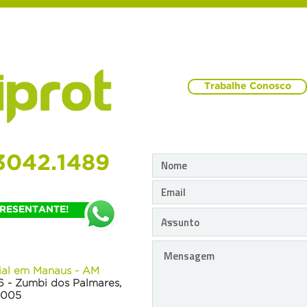
Trabalhe Conosco
3042.1489
PRESENTANTE!
rial em Manaus - AM
6 - Zumbi dos Palmares,
-005