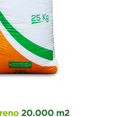
rreno
20.000 m2