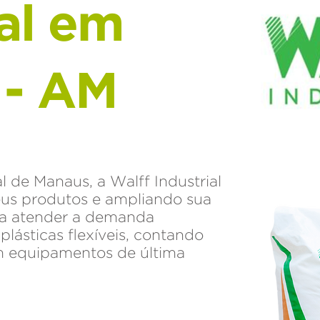
ial em
 - AM
al de Manaus, a Walff Industrial
eus produtos e ampliando sua
ra atender a demanda
lásticas flexíveis, contando
m equipamentos de última