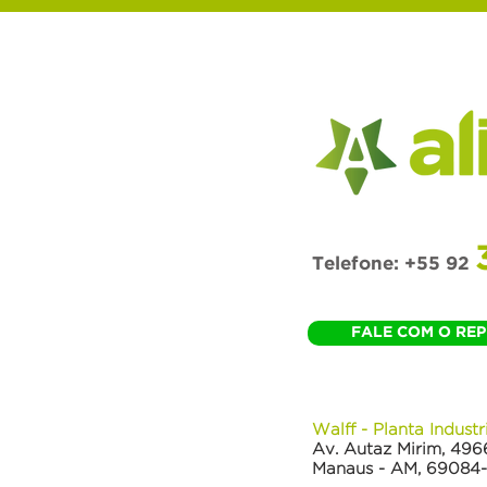
Telefone:
+55 92
FALE COM O RE
Walff - Planta Indust
Av. Autaz Mirim, 496
Manaus - AM, 69084