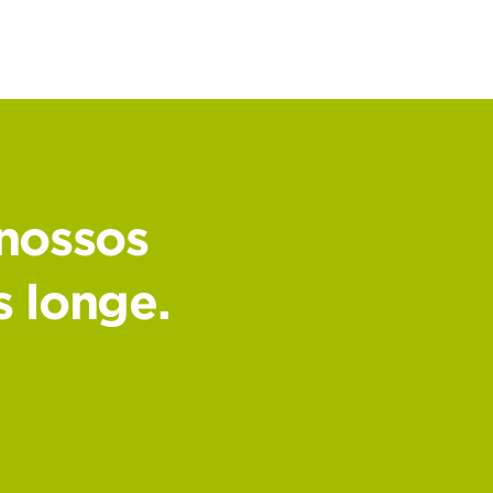
 nossos
s longe.