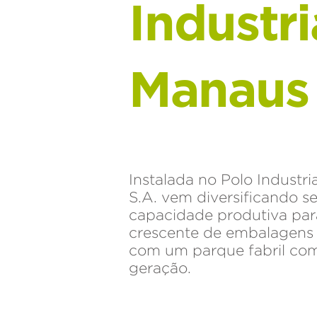
Industr
Manaus
Instalada no Polo Industri
S.A. vem diversificando s
capacidade produtiva pa
crescente de embalagens p
com um parque fabril co
geração.