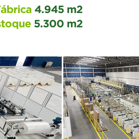
ábrica
4.945 m2
stoque
5.300 m2