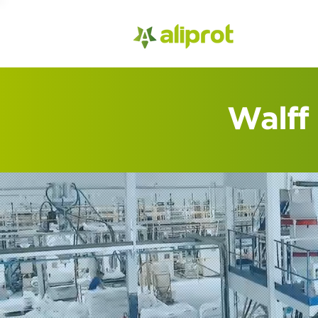
Walff 