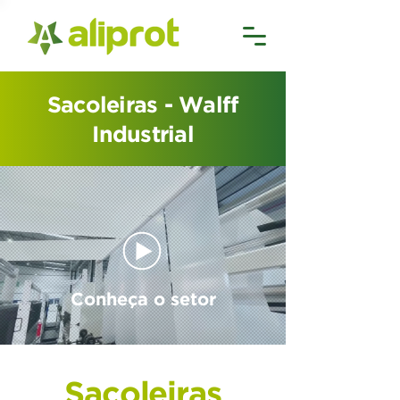
Sacoleiras - Walff
Industrial
Conheça o setor
Sacoleiras