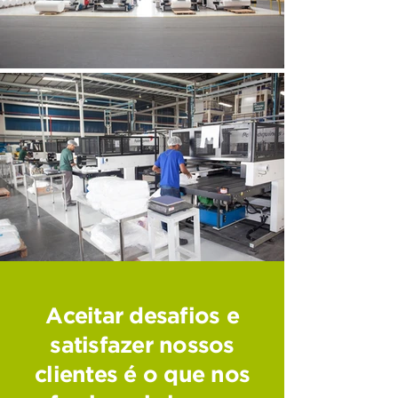
Aceitar desafios e
satisfazer nossos
clientes é o que nos