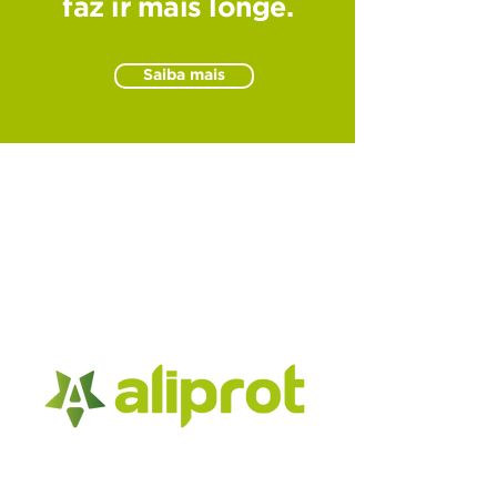
faz ir mais longe.
Saiba mais