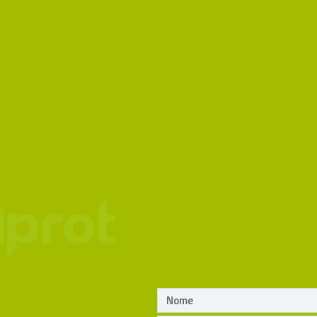
Trabalhe Conosco
3042.1489